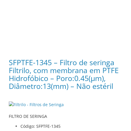
SFPTFE-1345 – Filtro de seringa
Filtrilo, com membrana em PTFE
Hidrofóbico – Poro:0.45(μm),
Diâmetro:13(mm) – Não estéril
FILTRO DE SERINGA
Código: SFPTFE-1345