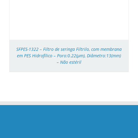
SFPES-1322 – Filtro de seringa Filtrilo, com membrana
em PES Hidrofílico – Poro:0.22(μm), Diâmetro:13(mm)
– Não estéril