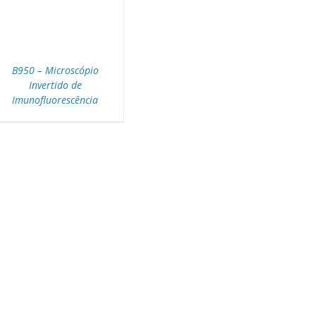
B950 – Microscópio
Invertido de
Imunofluorescência