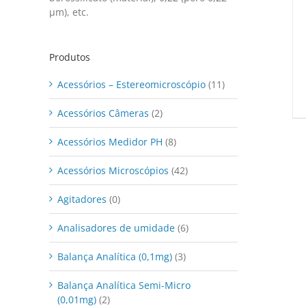
μm), etc.
Produtos
Acessórios – Estereomicroscópio
(11)
Acessórios Câmeras
(2)
Acessórios Medidor PH
(8)
Acessórios Microscópios
(42)
Agitadores
(0)
Analisadores de umidade
(6)
Balança Analítica (0,1mg)
(3)
Balança Analítica Semi-Micro
(0,01mg)
(2)