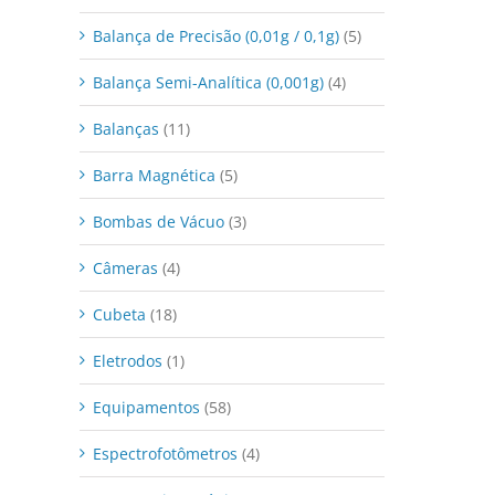
Balança de Precisão (0,01g / 0,1g)
(5)
Balança Semi-Analítica (0,001g)
(4)
Balanças
(11)
Barra Magnética
(5)
Bombas de Vácuo
(3)
Câmeras
(4)
Cubeta
(18)
Eletrodos
(1)
Equipamentos
(58)
Espectrofotômetros
(4)