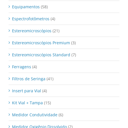
Equipamentos
(58)
Espectrofotômetros
(4)
Estereomicroscópios
(21)
Estereomicroscópios Premium
(3)
Estereomicroscópios Standard
(7)
Ferragens
(4)
Filtros de Seringa
(41)
Insert para Vial
(4)
Kit Vial + Tampa
(15)
Medidor Condutividade
(6)
Medidor Oxigênio Dissolvido
(2)