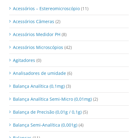
Acessórios – Estereomicroscópio
(11)
Acessórios Câmeras
(2)
Acessórios Medidor PH
(8)
Acessórios Microscópios
(42)
Agitadores
(0)
Analisadores de umidade
(6)
Balança Analítica (0,1mg)
(3)
Balança Analítica Semi-Micro (0,01mg)
(2)
Balança de Precisão (0,01g / 0,1g)
(5)
Balança Semi-Analítica (0,001g)
(4)
Balanças
(11)