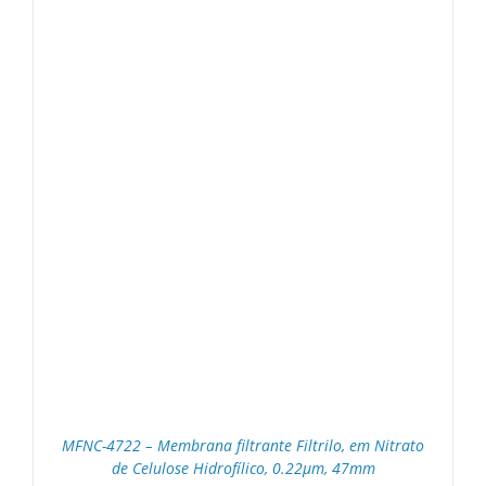
MFNC-4722 – Membrana filtrante Filtrilo, em Nitrato
de Celulose Hidrofílico, 0.22μm, 47mm