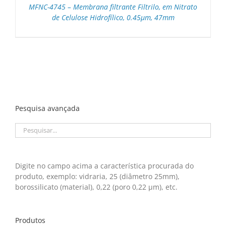
MFNC-4745 – Membrana filtrante Filtrilo, em Nitrato
de Celulose Hidrofílico, 0.45μm, 47mm
Pesquisa avançada
Digite no campo acima a característica procurada do
produto, exemplo: vidraria, 25 (diâmetro 25mm),
borossilicato (material), 0,22 (poro 0,22 μm), etc.
Produtos