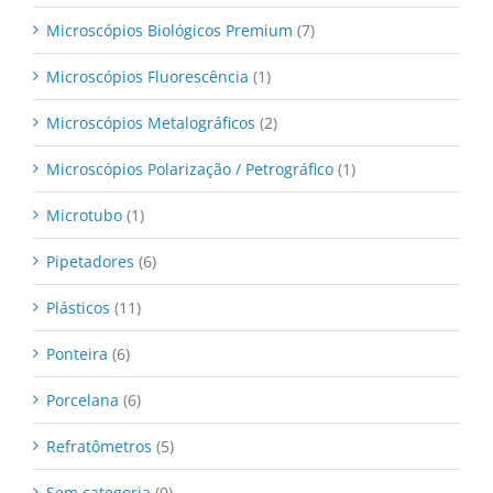
Microscópios Biológicos Premium
(7)
Microscópios Fluorescência
(1)
Microscópios Metalográficos
(2)
Microscópios Polarização / Petrográfico
(1)
Microtubo
(1)
Pipetadores
(6)
Plásticos
(11)
Ponteira
(6)
Porcelana
(6)
Refratômetros
(5)
Sem categoria
(0)