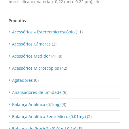
borossilicato (material), 0,22 (poro 0,22 μm), etc.
Produtos
Acessórios – Estereomicroscópio
(11)
Acessórios Câmeras
(2)
Acessórios Medidor PH
(8)
Acessórios Microscópios
(42)
Agitadores
(0)
Analisadores de umidade
(6)
Balança Analítica (0,1mg)
(3)
Balança Analítica Semi-Micro (0,01mg)
(2)
Balança de Precisão (0,01g / 0,1g)
(5)