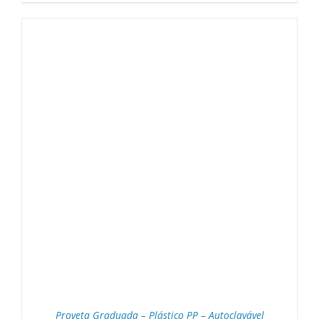
Proveta Graduada – Plástico PP – Autoclavável