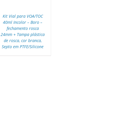
Kit Vial para VOA/TOC
40ml Incolor – Boro –
fechamento rosca
24mm + Tampa plástica
de rosca, cor branca,
Septo em PTFE/Silicone