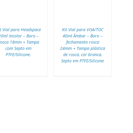
t Vial para Headspace
Kit Vial para VOA/TOC
20ml Incolor – Boro –
40ml Âmbar – Boro –
Rosca 18mm + Tampa
fechamento rosca
com Septo em
24mm + Tampa plástica
PTFE/Silicone.
de rosca, cor branca,
Septo em PTFE/Silicone