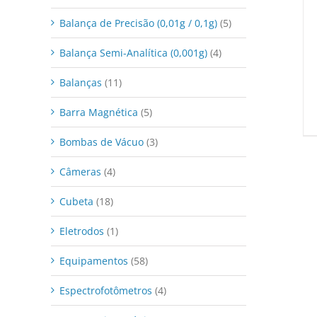
Balança de Precisão (0,01g / 0,1g)
(5)
Balança Semi-Analítica (0,001g)
(4)
Balanças
(11)
Barra Magnética
(5)
Bombas de Vácuo
(3)
Câmeras
(4)
Cubeta
(18)
Eletrodos
(1)
Equipamentos
(58)
Espectrofotômetros
(4)