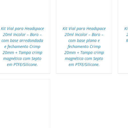
Kit Vial para Headspace
Kit Vial para Headspace
Ki
20ml Incolor – Boro –
20ml Incolor – Boro –
com base arredondada
com base plana e
e fechamento Crimp
fechamento Crimp
20mm + Tampa crimp
20mm + Tampa crimp
magnética com Septo
magnética com Septo
em PTFE/Silicone.
em PTFE/Silicone.