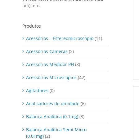
μm), etc.
Produtos
Acessórios – Estereomicroscópio
(11)
Acessórios Câmeras
(2)
Acessórios Medidor PH
(8)
Acessórios Microscópios
(42)
Agitadores
(0)
Analisadores de umidade
(6)
Balança Analítica (0,1mg)
(3)
/
DETALHES
Balança Analítica Semi-Micro
(0,01mg)
(2)